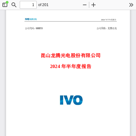
of 201
Toggle
Find
Zoom
Zoom
To
Sidebar
Out
In
2024
年半年度报告
688055
公司代码：
公司简称：
龙腾光电
昆山龙腾光电股份有限公司
2024
年半年度报告