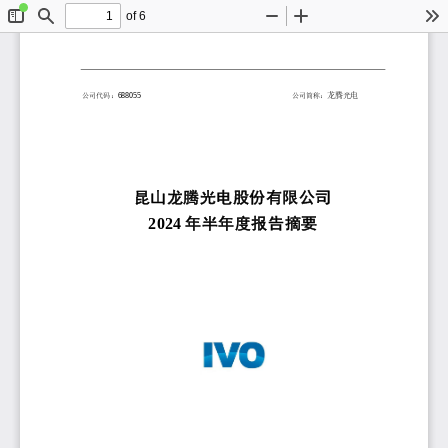
of 6
Toggle
Find
Zoom
Zoom
To
Sidebar
Out
In
688055
龙腾光电
公司代码：
公司简称：
昆山龙腾光电股份有限公司
2024
年半年度报告摘要