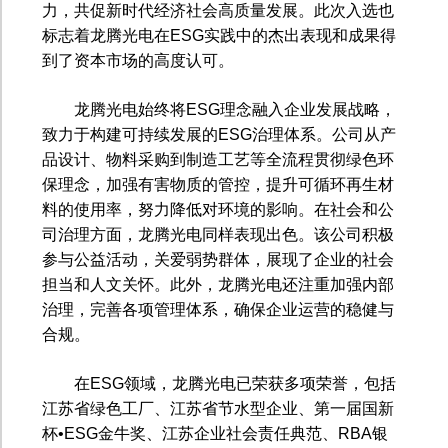
力，共促新时代经济社会高质量发展。此次入选也
标志着龙腾光电在
ESG
实践中的杰出表现和成果得
到了资本市场的高度认可。
龙腾光电始终将
ESG
理念融入企业发展战略，
致力于构建可持续发展的
ESG
治理体系。公司从产
品设计、物料采购到制造工艺等全流程贯彻绿色环
保理念，加强有害物质的管控，提升可循环再生材
料的使用率，努力降低对环境的影响。在社会和公
司治理方面，龙腾光电同样表现出色。该公司积极
参与公益活动，关爱弱势群体，展现了企业的社会
担当和人文关怀。此外，龙腾光电还注重加强内部
治理，完善各项管理体系，确保企业运营的稳健与
合规。
在
ESG
领域，龙腾光电已荣获多项荣誉，包括
江苏省绿色工厂、江苏省节水型企业、第一届国新
杯•
ESG
金牛奖、江苏企业社会责任典范、
RBA
银