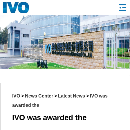
IVO
>
News Center
>
Latest News
>
IVO was
awarded the
IVO was awarded the