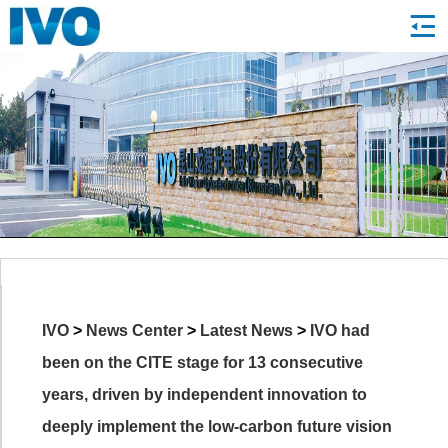
IVO
>
News Center
>
Latest News
>
IVO had
been on the CITE stage for 13 consecutive
years, driven by independent innovation to
deeply implement the low-carbon future vision