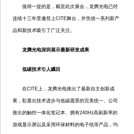
值得一提的是，截至此次展会，龙腾光电已经
连续十三年受邀登上
CITE
舞台，并凭借一系列新产
品和新技术吸引了广泛关注。
龙腾光电深圳展示最新研发成果
低碳技术引人瞩目
在
CITE
上，龙腾光电推出了最新自主创新成
果，彰显出技术进步与低碳愿景的完美统一。公司
推出的触控一体化笔记本、拥有
240Hz
高刷新率的
游戏显示屏以及采用环保材料的电子纸等产品，均