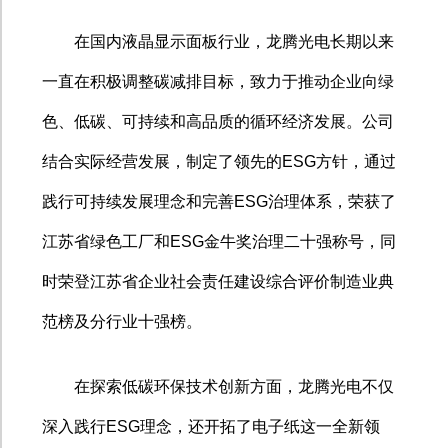
在国内液晶显示面板行业，龙腾光电长期以来
一直在积极调整碳减排目标，致力于推动企业向绿
色、低碳、可持续和高品质的循环经济发展。公司
结合实际经营发展，制定了领先的
ESG
方针，通过
践行可持续发展理念和完善
ESG
治理体系，荣获了
江苏省绿色工厂和
ESG
金牛奖治理二十强称号，同
时荣登江苏省企业社会责任建设综合评价制造业典
范榜及分行业十强榜。
在探索低碳环保技术创新方面，龙腾光电不仅
深入践行
ESG
理念，还开拓了电子纸这一全新领