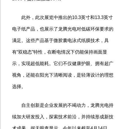
此外，此次展览中推出的
10.3
英寸和
13.3
英寸
电子纸产品，也展示了龙腾光电对低碳环保要求的
满足。这些产品基于微胶囊电泳式纸膜技术，具
有
“
双稳态
”
特性，在断电情况下仍能保持画面显
示，实现超低能耗。它们不仅健康护眼、拥有超广
视角，还能在阳光下清晰阅读，是轻薄设计的理想
选择。
自主创新是企业发展的不竭动力，龙腾光电持
续加大研发投入，探索技术前沿，并持续形成新技
术成果。据天眼查显示，今年以来截至
4
月
14
日，