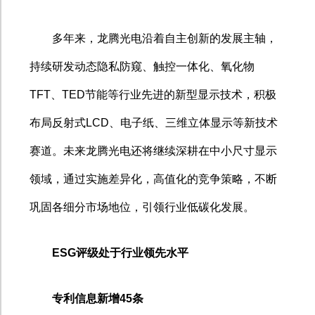
多年来，龙腾光电沿着自主创新的发展主轴，
持续研发动态隐私防窥、触控一体化、氧化物
TFT
、
TED
节能等行业先进的新型显示技术，积极
布局反射式
LCD
、电子纸、三维立体显示等新技术
赛道。未来龙腾光电还将继续深耕在中小尺寸显示
领域，通过实施差异化，高值化的竞争策略，不断
巩固各细分市场地位，引领行业低碳化发展。
ESG
评级处于行业领先水平
专利信息新增
45
条