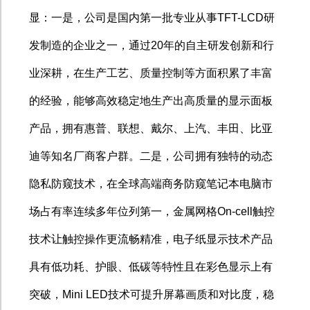
显：一是，公司是国内第一批专业从事
TFT-LCD
研
发制造的企业之一，通过
20
年的自主研发创新和行
业深耕，在生产工艺、质量控制等方面积累了丰富
的经验，能够高效稳定地生产出高质量的显示面板
产品，拥有惠普、联想、戴尔、上汽、丰田、比亚
迪等知名厂商客户群。二是，公司拥有独特的动态
隐私防窥技术，在全球高端商务防窥笔记本电脑市
场占有率连续多年位列第一，金属网格
On-cell
触控
技术让触控操作更流畅精准，电子纸显示技术产品
具有低功耗、护眼、低碳等特性且在彩色显示上有
突破，
Mini LED
技术可提升屏幕画质和对比度，稳