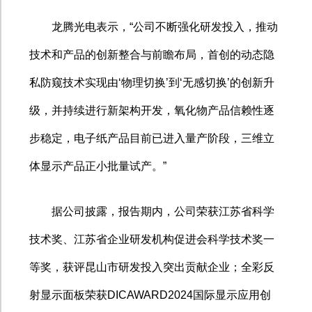
龙腾光电表示，
“
公司不断强化研发投入，推动
技术和产品的创新整合与前瞻布局，首创的动态隐
私防窥技术实现由
‘
物理切换
’
到
‘
无感切换
’
的创新升
级，并持续进行新架构开发，氧化物产品信赖性逐
步稳定，电子纸产品目前已进入量产阶段，三维立
体显示产品正小批量试产。
”
据公司披露，报告期内，公司荣获江苏省科学
技术奖、江苏省企业研发机构促进会科学技术奖一
等奖，获评昆山市研发投入突出贡献企业；全彩反
射显示面板荣获
DICAWARD2024
国际显示应用创