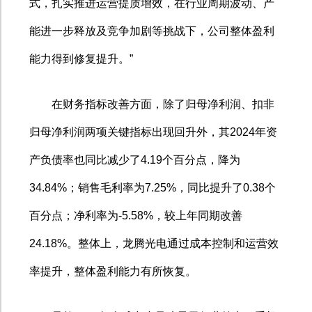
式，扎实推进运营提质增效，在行业周期波动、产
能进一步释放及竞争加剧等挑战下，公司整体盈利
能力得到修复提升。
”
在财务指标改善方面，除了归母净利润、扣非
归母净利润两项关键指标出现回升外，其
2024
年资
产负债率也同比减少了
4.19
个百分点，降为
34.84%
；销售毛利率为
7.25%
，同比提升了
0.38
个
百分点；净利率为
-5.58%
，较上年同期改善
24.18%
。整体上，龙腾光电通过成本控制和运营效
率提升，整体盈利能力有所恢复。