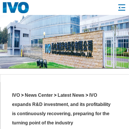
IVO
>
News Center
>
Latest News
>
IVO
expands R&D investment, and its profitability
is continuously recovering, preparing for the
turning point of the industry