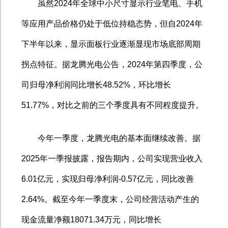
虽然
2024
年全球中小尺寸显示行业笔电、手机
等应用产品价格仍处于低位持稳态势，但自
2024
年
下半年以来，显示面板行业逐渐显现市场底部周期
拐点特征。据龙腾光电公告，
2024
年第四季度，公
司归母净利润同比增长
48.52%
，环比增长
51.77%
，对比之前的三个季度具有不同程度提升。
今年一季度，龙腾光电的基本面继续改善。据
2025
年一季报披露，报告期内，公司实现营业收入
6.01
亿元，实现归母净利润
-0.57
亿元，同比改善
2.64%
。截至今年一季度末，公司经营活动产生的
现金流量净额
18071.34
万元，同比增长