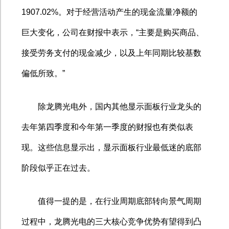
1907.02%
。对于经营活动产生的现金流量净额的
巨大变化，公司在财报中表示，
“
主要是购买商品、
接受劳务支付的现金减少，以及上年同期比较基数
偏低所致。
”
除龙腾光电外，国内其他显示面板行业龙头的
去年第四季度和今年第一季度的财报也有类似表
现。这些信息显示出，显示面板行业最低迷的底部
阶段似乎正在过去。
值得一提的是，在行业周期底部转向景气周期
过程中，龙腾光电的三大核心竞争优势有望得到凸