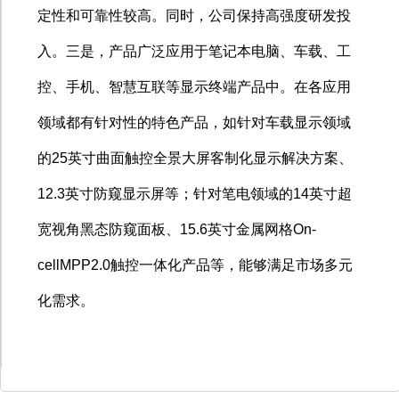
定性和可靠性较高。同时，公司保持高强度研发投
入。三是，产品广泛应用于笔记本电脑、车载、工
控、手机、智慧互联等显示终端产品中。在各应用
领域都有针对性的特色产品，如针对车载显示领域
的
25
英寸曲面触控全景大屏客制化显示解决方案、
12.3
英寸防窥显示屏等；针对笔电领域的
14
英寸超
宽视角黑态防窥面板、
15.6
英寸金属网格
On-
cellMPP2.0
触控一体化产品等，能够满足市场多元
化需求。