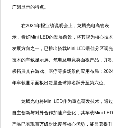
广阔显示的特点。
在
2024
年报业绩说明会上，龙腾光电高管表
示，看好
Mini LED
的发展前景，将其视为核心技术
发展方向之一，已推出搭载
Mini LED
最佳分区调光
技术的车载显示屏、笔电及电竞类面板产品，并积
极拓展其在游戏、医疗等多场景的应用布局；
2024
年车载显示面板出货量全球排名跃升至第六位。
龙腾光电将
Mini LED
作为重点研发技术，通过
自主创新与对外合作加速产业化，其车载
Mini LED
产品已实现百万级对比度等核心优势，能显著提升