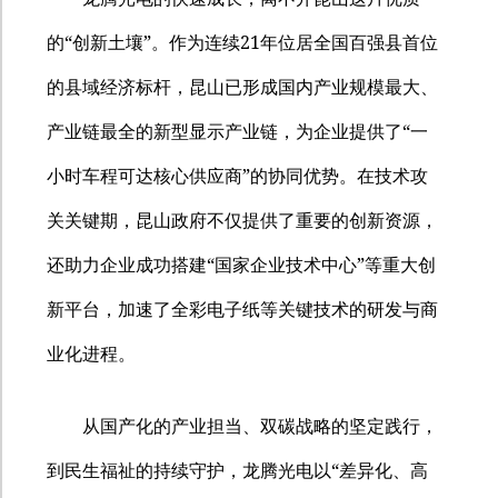
“
”
21
的
创新土壤
。作为连续
年位居全国百强县首位
的县域经济标杆，昆山已形成国内产业规模最大、
“
产业链最全的新型显示产业链，为企业提供了
一
”
小时车程可达核心供应商
的协同优势。在技术攻
关关键期，昆山政府不仅提供了重要的创新资源，
“
”
还助力企业成功搭建
国家企业技术中心
等重大创
新平台，加速了全彩电子纸等关键技术的研发与商
业化进程。
从国产化的产业担当、双碳战略的坚定践行，
“
到民生福祉的持续守护，龙腾光电以
差异化、高