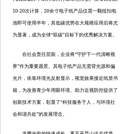
10-20
20
次计算，
余寸电子纸产品仅需一颗纽扣电
池即可使用半年，其低碳优势在大规模应用后将尤
“
”
为显著，成为全球
双碳
目标下的优秀解决方案。
“
在社会责任层面，企业将
守护下一代清晰视
”
界
作为重要愿景。其电子纸产品无需背光源和偏
光片，依靠环境光反射显示，视觉效果接近纸质书
籍，为改善青少年用眼环境、助力近视防控提供了
“
创新技术方案，彰显了
科技服务于人，与环境社
”
会和谐共处
的发展理念。
龙腾光电的快速成长，离不开昆山这片优质