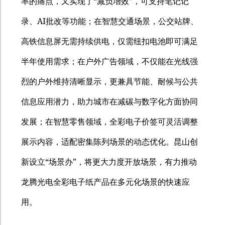
“
”
率的痛点，又实现了
减负增效
，可支持笔记记
AI
录、
批改等功能；在智慧交通场景，公交站牌、
高铁信息屏无需持续供电，仅需纽扣电池即可满足
半年使用需求；在户外广告领域，不仅能在光线强
烈的户外维持清晰显示，更兼具节能、耐候与公共
信息应用潜力，助力城市在减碳与数字化方面协同
发展；在智慧零售领域，全彩电子价签可灵活调整
展示内容，适配密集陈列场景的动态优化。昆山创
“
”
新设立
场景办
，将更大力度开放场景，有力推动
龙腾光电全彩电子纸产品在多元化场景的快速应
用。