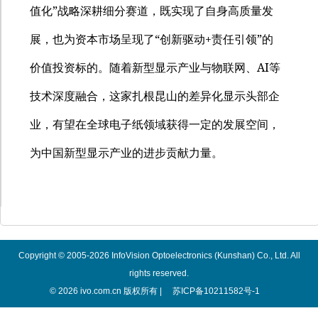
”
值化
战略深耕细分赛道，既实现了自身高质量发
“
+
”
展，也为资本市场呈现了
创新驱动
责任引领
的
AI
价值投资标的。随着新型显示产业与物联网、
等
技术深度融合，这家扎根昆山的差异化显示头部企
业，有望在全球电子纸领域获得一定的发展空间，
为中国新型显示产业的进步贡献力量。
Copyright © 2005-2026 InfoVision Optoelectronics (Kunshan) Co., Ltd. All
rights reserved.
© 2026 ivo.com.cn 版权所有 |
苏ICP备10211582号-1