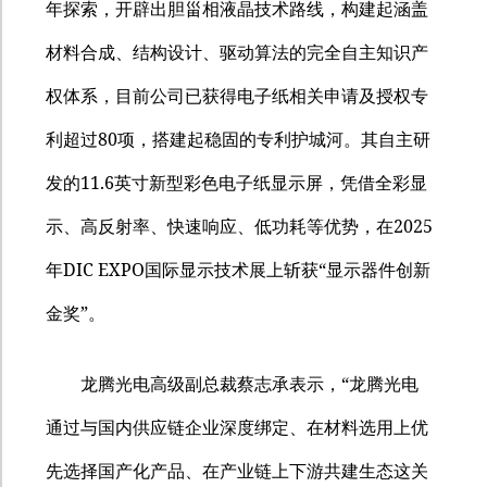
年探索，开辟出胆甾相液晶技术路线，构建起涵盖
材料合成、结构设计、驱动算法的完全自主知识产
权体系，目前公司已获得电子纸相关申请及授权专
80
利超过
项，搭建起稳固的专利护城河。其自主研
11.6
发的
英寸新型彩色电子纸显示屏，凭借全彩显
2025
示、高反射率、快速响应、低功耗等优势，在
DIC EXPO
“
年
国际显示技术展上斩获
显示器件创新
”
金奖
。
“
龙腾光电高级副总裁蔡志承表示，
龙腾光电
通过与国内供应链企业深度绑定、在材料选用上优
先选择国产化产品、在产业链上下游共建生态这关