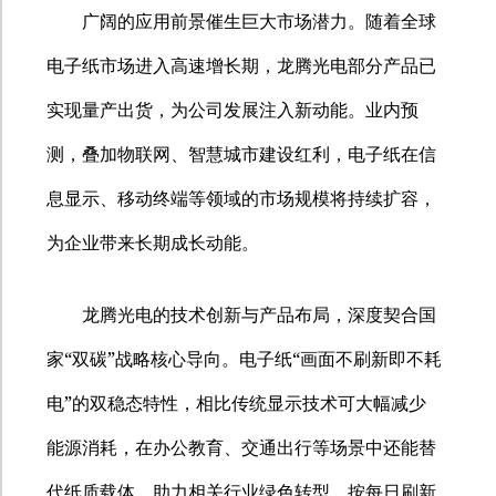
广阔的应用前景催生巨大市场潜力。随着全球
电子纸市场进入高速增长期，龙腾光电部分产品已
实现量产出货，为公司发展注入新动能。业内预
测，叠加物联网、智慧城市建设红利，电子纸在信
息显示、移动终端等领域的市场规模将持续扩容，
为企业带来长期成长动能。
龙腾光电的技术创新与产品布局，深度契合国
“
”
“
家
双碳
战略核心导向。电子纸
画面不刷新即不耗
”
电
的双稳态特性，相比传统显示技术可大幅减少
能源消耗，在办公教育、交通出行等场景中还能替
代纸质载体，助力相关行业绿色转型。按每日刷新