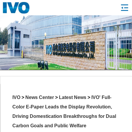
IVO
>
News Center
>
Latest News
>
IVO' Full-
Color E-Paper Leads the Display Revolution,
Driving Domestication Breakthroughs for Dual
Carbon Goals and Public Welfare