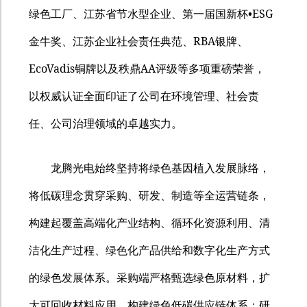
•ESG
绿色工厂、江苏省节水型企业、第一届国新杯
RBA
金牛奖、江苏企业社会责任典范、
银牌、
EcoVadis
AA
铜牌以及秩鼎
评级等多项重磅荣誉，
以权威认证全面印证了公司在环境管理、社会责
任、公司治理领域的卓越实力。
龙腾光电始终坚持将绿色基因植入发展脉络，
将低碳理念贯穿采购、研发、制造等全运营链条，
构建起覆盖高端化产业结构、循环化资源利用、清
洁化生产过程、绿色化产品供给和数字化生产方式
的绿色发展体系。采购端严格甄选绿色原材料，扩
大可回收材料应用，构建绿色低碳供应链体系；研