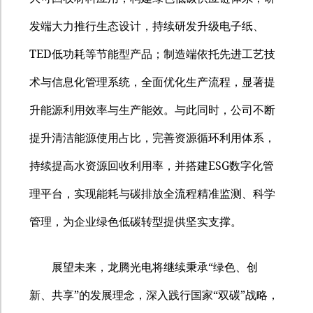
发端大力推行生态设计，持续研发升级电子纸、
TED
低功耗等节能型产品；制造端依托先进工艺技
术与信息化管理系统，全面优化生产流程，显著提
升能源利用效率与生产能效。与此同时，公司不断
提升清洁能源使用占比，完善资源循环利用体系，
ESG
持续提高水资源回收利用率，并搭建
数字化管
理平台，实现能耗与碳排放全流程精准监测、科学
管理，为企业绿色低碳转型提供坚实支撑。
“
展望未来，龙腾光电将继续秉承
绿色、创
”
“
”
新、共享
的发展理念，深入践行国家
双碳
战略，