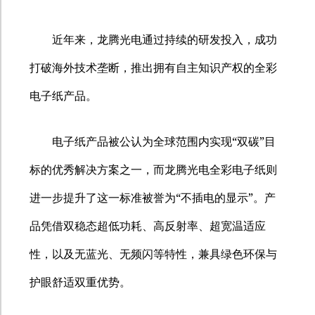
近年来，龙腾光电通过持续的研发投入，成功
打破海外技术垄断，推出拥有自主知识产权的全彩
电子纸产品。
“
”
电子纸产品被公认为全球范围内实现
双碳
目
标的优秀解决方案之一，而龙腾光电全彩电子纸则
“
”
进一步提升了这一标准被誉为
不插电的显示
。产
品凭借双稳态超低功耗、高反射率、超宽温适应
性，以及无蓝光、无频闪等特性，兼具绿色环保与
护眼舒适双重优势。