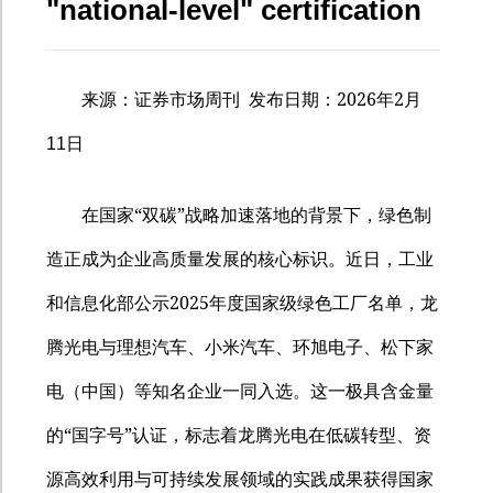
"national-level" certification
2026
2
来源：证券市场周刊
发布日期：
年
月
11
日
“
”
在国家
双碳
战略加速落地的背景下，绿色制
造正成为企业高质量发展的核心标识。近日，工业
2025
和信息化部公示
年度国家级绿色工厂名单，龙
腾光电与理想汽车、小米汽车、环旭电子、松下家
电（中国）等知名企业一同入选。这一极具含金量
“
”
的
国字号
认证，标志着龙腾光电在低碳转型、资
源高效利用与可持续发展领域的实践成果获得国家