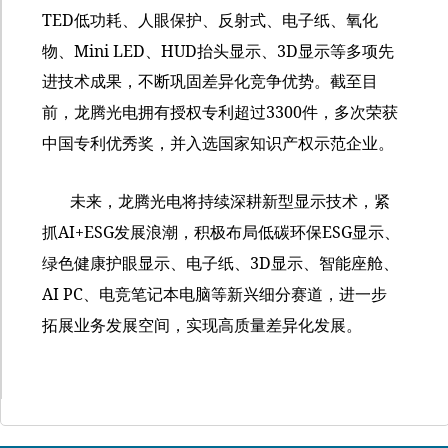
TED
低功耗、人眼保护、反射式、电子纸、氧化
Mini LED
HUD
3D
物、
、
抬头显示、
显示等多项先
进技术成果，不断巩固差异化竞争优势。截至目
3300
前，龙腾光电拥有授权专利超过
件，多次荣获
中国专利优秀奖，并入选国家知识产权示范企业。
未来，龙腾光电将持续深耕新型显示技术，紧
AI+ESG
ESG
抓
发展浪潮，积极布局低碳环保
显示、
3D
绿色健康护眼显示、电子纸、
显示、智能座舱、
AI PC
、电竞笔记本电脑等新兴细分赛道，进一步
拓展业务发展空间，实现高质量差异化发展。