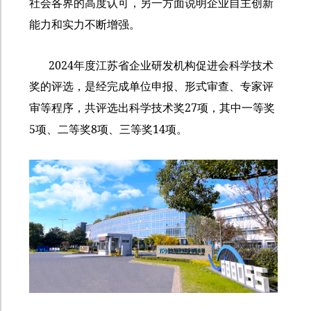
社会各界的高度认可，另一方面说明企业自主创新
能力和实力不断增强。
2024
年度江苏省企业研发机构促进会科学技术
奖的评选，是经完成单位申报、形式审查、专家评
27
审等程序，共评选出科学技术奖
项，其中一等奖
5
8
14
项、二等奖
项、三等奖
项。