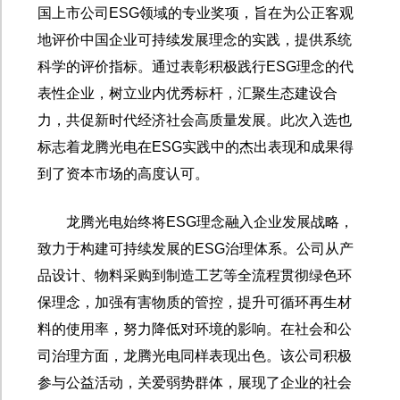
国上市公司
ESG
领域的专业奖项，旨在为公正客观
地评价中国企业可持续发展理念的实践，提供系统
科学的评价指标。通过表彰积极践行
ESG
理念的代
表性企业，树立业内优秀标杆，汇聚生态建设合
力，共促新时代经济社会高质量发展。此次入选也
标志着龙腾光电在
ESG
实践中的杰出表现和成果得
到了资本市场的高度认可。
龙腾光电始终将
ESG
理念融入企业发展战略，
致力于构建可持续发展的
ESG
治理体系。公司从产
品设计、物料采购到制造工艺等全流程贯彻绿色环
保理念，加强有害物质的管控，提升可循环再生材
料的使用率，努力降低对环境的影响。在社会和公
司治理方面，龙腾光电同样表现出色。该公司积极
参与公益活动，关爱弱势群体，展现了企业的社会