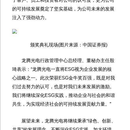
了客户、员工和投资者对公司的认可度，更为公司
的可持续发展奠定了坚实基础，为公司未来的发展
注入了强劲动力。
颁奖典礼现场
(
图片来源：中国证券报
)
龙腾光电行政管理中心总经理、董秘办主任殷
琦表示：“龙腾光电一直将
ESG
视为企业发展的核
心战略之一。此次荣获
ESG
金牛奖百强，既是对我
们过去努力的认可，也是对我们未来发展的激励。
我们将继续深化
ESG
实践，推动企业与社会的和谐
共生，为实现经济社会的可持续发展贡献力量。”
展望未来，龙腾光电将继续秉承“绿色、创新、
共享”的发展理念，不断深化
ESG
实践，加大环境