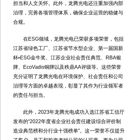
担当和人文关怀。此外，龙腾光电还注重加强内部
治理，完善各项管理体系，确保企业运营的稳健与
合规。
在
ESG
领域，龙腾光电已荣获多项荣誉，包括
江苏省绿色工厂、江苏省节水型企业、第一届国新
杯•
ESG
金牛奖、江苏企业社会责任典范、
RBA
银
牌、
EcoVadis
铜牌以及秩鼎
AA
评级等。这些荣誉
充分证明了龙腾光电在环境保护、社会责任和公司
治理等方面的卓越表现，彰显了其作为行业领军者
的责任与担当。
此外，
2023
年龙腾光电成功入选江苏省工信厅
发布的“
2022
年度省企业社会责任建设综合评价制
造业典范榜和分行业十强榜单”。这一荣誉不仅提升