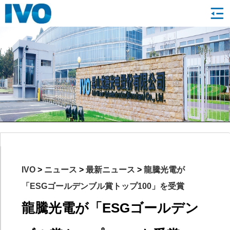
IVO
>
ニュース
>
最新ニュース
>
龍騰光電が
「ESGゴールデンブル賞トップ100」を受賞
龍騰光電が「ESGゴールデン