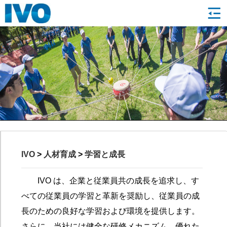
IVO
>
人材育成
>
学習と成長
IVO は、企業と従業員共の成長を追求し、す
べての従業員の学習と革新を奨励し、従業員の成
長のための良好な学習および環境を提供します。
さらに、当社には健全な研修メカニズム、優れた