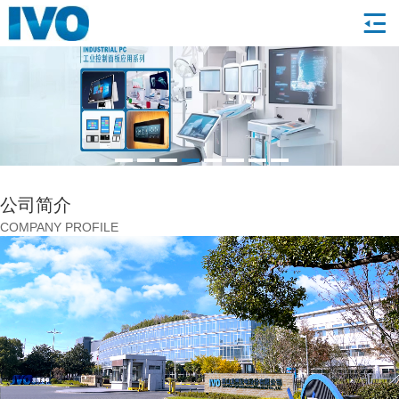
1
2
3
4
5
6
7
8
公司简介
COMPANY PROFILE