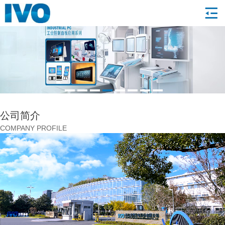
1
2
3
4
5
6
7
8
公司简介
COMPANY PROFILE